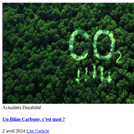
Actualités
Durabilité
Un Bilan Carbone, c’est quoi ?
2 avril 2024
Lire l’article