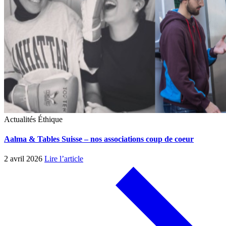
Actualités
Éthique
Aalma & Tables Suisse – nos associations coup de coeur
2 avril 2026
Lire l’article