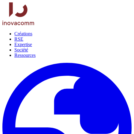
Créations
RSE
Expertise
Société
Ressources