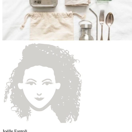
Joëlle Fantoli