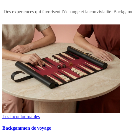
Des expériences qui favorisent l’échange et la convivialité. Backgammo
Les incontournables
Backgammon de voyage