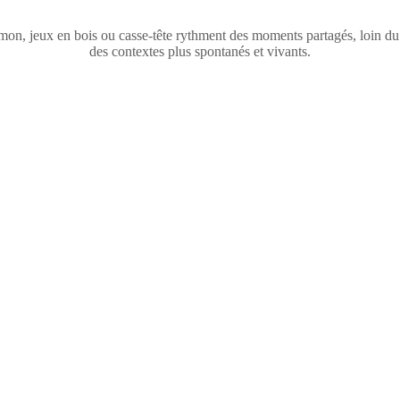
n, jeux en bois ou casse-tête rythment des moments partagés, loin du ca
des contextes plus spontanés et vivants.