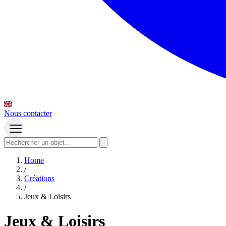
Nous contacter
Home
/
Créations
/
Jeux & Loisirs
Jeux & Loisirs