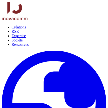
Créations
RSE
Expertise
Société
Ressources