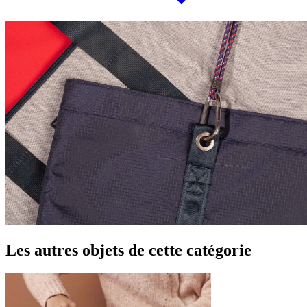
Les autres objets de cette catégorie