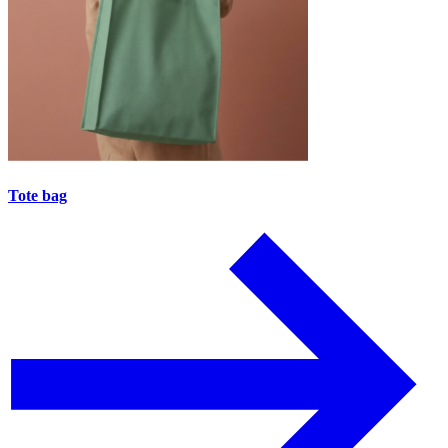
Tote bag