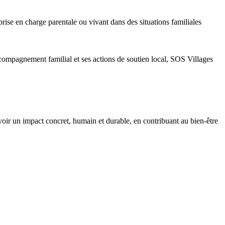
prise en charge parentale ou vivant dans des situations familiales
ccompagnement familial et ses actions de soutien local, SOS Villages
voir un impact concret, humain et durable, en contribuant au bien-être