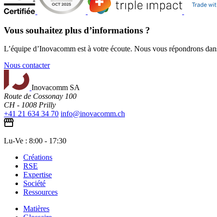
Vous souhaitez plus d’informations ?
L’équipe d’Inovacomm est à votre écoute. Nous vous répondrons dans l
Nous contacter
Inovacomm SA
Route de Cossonay 100
CH - 1008 Prilly
+41 21 634 34 70
info@inovacomm.ch
Lu-Ve : 8:00 - 17:30
Créations
RSE
Expertise
Société
Ressources
Matières