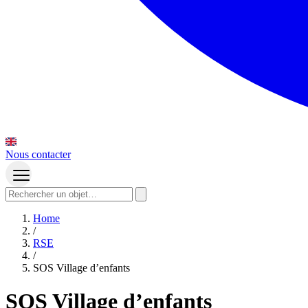
Nous contacter
Home
/
RSE
/
SOS Village d’enfants
SOS Village d’enfants