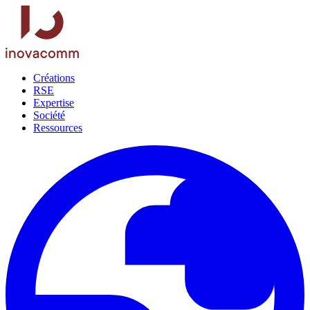
Créations
RSE
Expertise
Société
Ressources