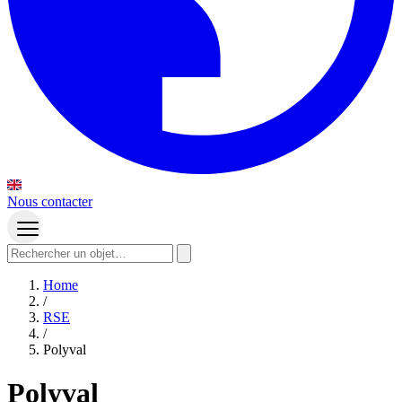
Nous contacter
Home
/
RSE
/
Polyval
Polyval